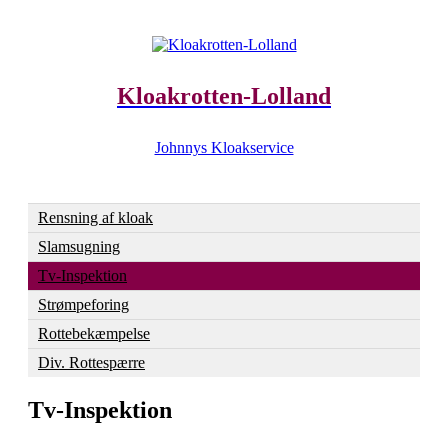
Kloakrotten-Lolland
Johnnys Kloakservice
Rensning af kloak
Slamsugning
Tv-Inspektion
Strømpeforing
Rottebekæmpelse
Div. Rottespærre
Tv-Inspektion